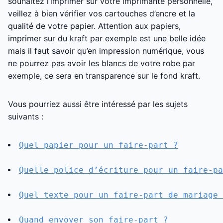
souhaitez l’imprimer sur votre imprimante personnelle,
veillez à bien vérifier vos cartouches d’encre et la
qualité de votre papier. Attention aux papiers,
imprimer sur du kraft par exemple est une belle idée
mais il faut savoir qu’en impression numérique, vous
ne pourrez pas avoir les blancs de votre robe par
exemple, ce sera en transparence sur le fond kraft.
Vous pourriez aussi être intéressé par les sujets
suivants :
Quel papier pour un faire-part ?
Quelle police d’écriture pour un faire-pa
Quel texte pour un faire-part de mariage 
Quand envoyer son faire-part ?