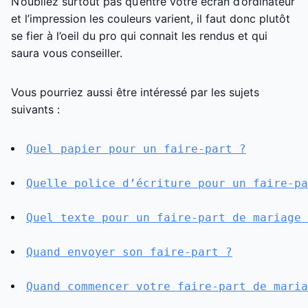
N’oubliez surtout pas qu’entre votre écran d’ordinateur
et l’impression les couleurs varient, il faut donc plutôt
se fier à l’oeil du pro qui connait les rendus et qui
saura vous conseiller.
Vous pourriez aussi être intéressé par les sujets
suivants :
Quel papier pour un faire-part ?
Quelle police d’écriture pour un faire-pa
Quel texte pour un faire-part de mariage 
Quand envoyer son faire-part ?
Quand commencer votre faire-part de maria